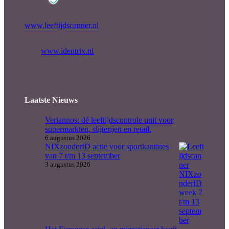
www.leeftijdscanner.nl
www.identrix.nl
Laatste Nieuws
Veriannos: dé leeftijdscontrole unit voor
supermarkten, slijterijen en retail.
6 augustus 2026
NIXzonderID actie voor sportkantines
van 7 t/m 13 september
3 augustus 2026