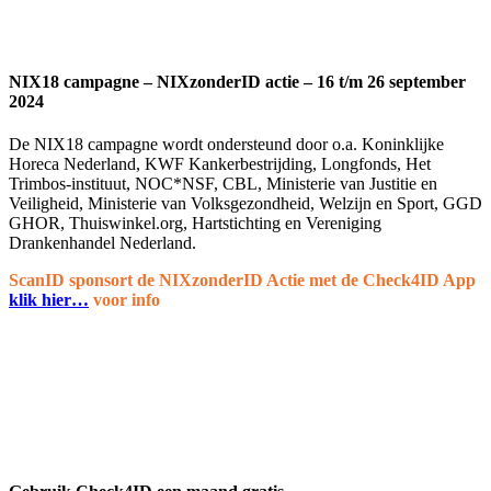
NIX18 campagne – NIXzonderID actie – 16 t/m 26 september
2024
De NIX18 campagne wordt ondersteund door o.a. Koninklijke
Horeca Nederland, KWF Kankerbestrijding, Longfonds, Het
Trimbos-instituut, NOC*NSF, CBL, Ministerie van Justitie en
Veiligheid, Ministerie van Volksgezondheid, Welzijn en Sport, GGD
GHOR, Thuiswinkel.org, Hartstichting en Vereniging
Drankenhandel Nederland.
ScanID sponsort de NIXzonderID Actie met de Check4ID App
klik hier…
voor info