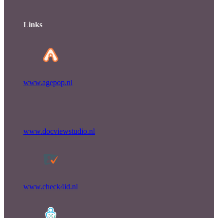
Links
www.agepop.nl
www.docviewstudio.nl
www.check4id.nl