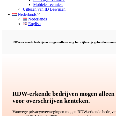
Mobiele Techniek
Uitlezen van ID Bewijzen
Nederlands
Nederlands
English
RDW-erkende bedrijven mogen alleen nog het rijbewijs gebruiken voor
RDW-erkende bedrijven mogen alleen n
voor overschrijven kenteken.
Vanwege privacyoverwegingen mogen RDW-erkende bedrijven g