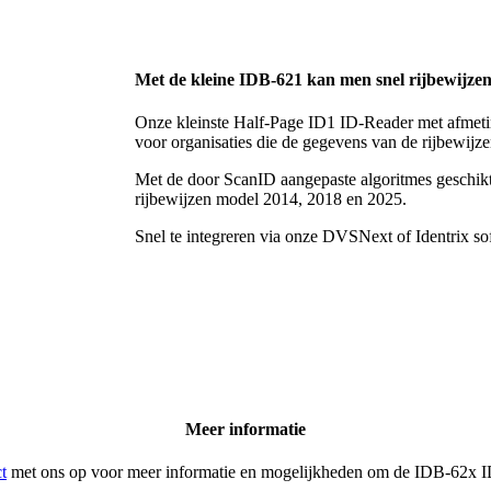
Met de kleine IDB-621 kan men snel rijbewijzen
Onze kleinste Half-Page ID1 ID-Reader met afmeti
voor organisaties die de gegevens van de rijbewij
Met de door ScanID aangepaste algoritmes geschi
rijbewijzen model 2014, 2018 en 2025.
Snel te integreren via onze DVSNext of Identrix s
Meer informatie
t
met ons op voor meer informatie en mogelijkheden om de IDB-62x ID-R