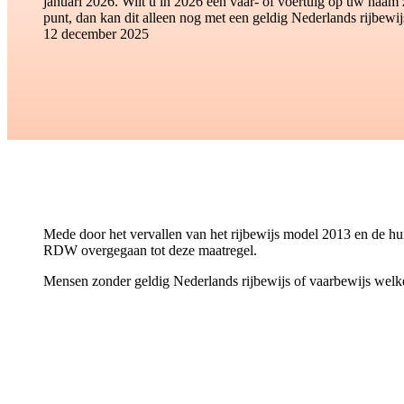
januari 2026. Wilt u in 2026 een vaar- of voertuig op uw naam 
punt, dan kan dit alleen nog met een geldig Nederlands rijbewij
12 december 2025
Mede door het vervallen van het rijbewijs model 2013 en de hu
RDW overgegaan tot deze maatregel.
Mensen zonder geldig Nederlands rijbewijs of vaarbewijs welke