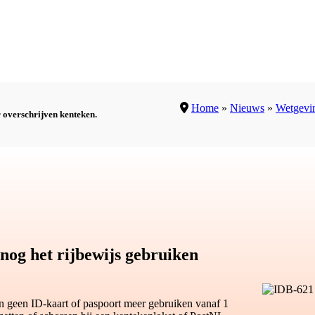
Home
»
Nieuws
»
Wetgevi
 overschrijven kenteken.
og het rijbewijs gebruiken
een ID-kaart of paspoort meer gebruiken vanaf 1